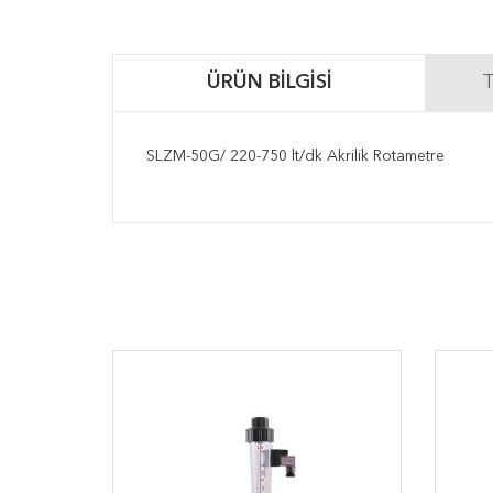
ÜRÜN BILGISI
T
SLZM-50G/ 220-750 lt/dk Akrilik Rotametre