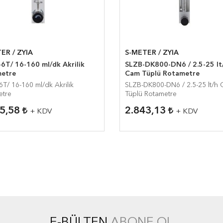
ER / ZYIA
S-METER / ZYIA
6T/ 16-160 ml/dk Akrilik
SLZB-DK800-DN6 / 2.5-25 lt
etre
Cam Tüplü Rotametre
T/ 16-160 ml/dk Akrilik
SLZB-DK800-DN6 / 2.5-25 lt/h
etre
Tüplü Rotametre
55,58
2.843,13
+ KDV
+ KDV
E-BÜLTEN
ABONE OL