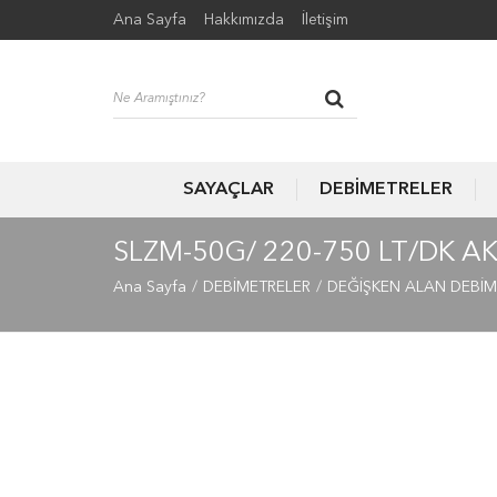
Ana Sayfa
Hakkımızda
İletişim
SAYAÇLAR
DEBİMETRELER
SLZM-50G/ 220-750 LT/DK A
Ana Sayfa
DEBİMETRELER
DEĞİŞKEN ALAN DEBİM