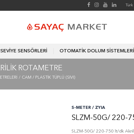
Türk 
SEVİYE SENSÖRLERİ
OTOMATİK DOLUM SİSTEMLERİ
KRILIK ROTAMETRE
ETRELERİ
CAM / PLASTİK TÜPLÜ (SIVI)
S-METER / ZYIA
SLZM-50G/ 220-7
SLZM-50G/ 220-750 lt/dk Akril