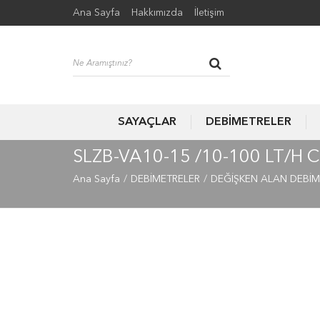
Ana Sayfa
Hakkımızda
İletişim
SAYAÇLAR
DEBİMETRELER
SLZB-VA10-15 /10-100 LT/H
Ana Sayfa
DEBİMETRELER
DEĞİŞKEN ALAN DEBİM