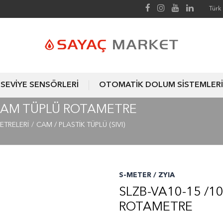
Türk 
SEVİYE SENSÖRLERİ
OTOMATİK DOLUM SİSTEMLERİ
 CAM TÜPLÜ ROTAMETRE
ETRELERİ
CAM / PLASTİK TÜPLÜ (SIVI)
S-METER / ZYIA
SLZB-VA10-15 /1
ROTAMETRE