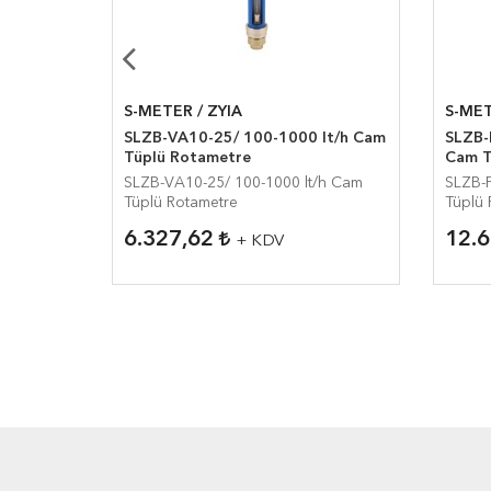
S-METER / ZYIA
S-MET
ik
SLZB-VA10-25/ 100-1000 lt/h Cam
SLZB-
Tüplü Rotametre
Cam T
SLZB-VA10-25/ 100-1000 lt/h Cam
SLZB-
Tüplü Rotametre
Tüplü 
6.327,62
12.
+ KDV