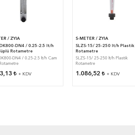
ER / ZYIA
S-METER / ZYIA
DK800-DN4 / 0.25-2.5 lt/h
SLZS-15/ 25-250 lt/h Plastik
üplü Rotametre
Rotametre
K800-DN4 / 0.25-2.5 lt/h Cam
SLZS-15/ 25-250 lt/h Plastik
Rotametre
Rotametre
43,13
1.086,52
+ KDV
+ KDV