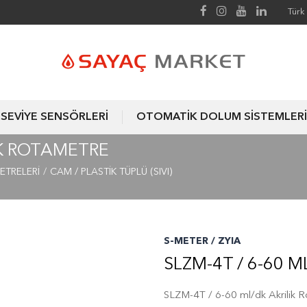
Türk 
SEVİYE SENSÖRLERİ
OTOMATİK DOLUM SİSTEMLERİ
IK ROTAMETRE
ETRELERİ
CAM / PLASTİK TÜPLÜ (SIVI)
S-METER / ZYIA
SLZM-4T / 6-60 
SLZM-4T / 6-60 ml/dk Akrilik 