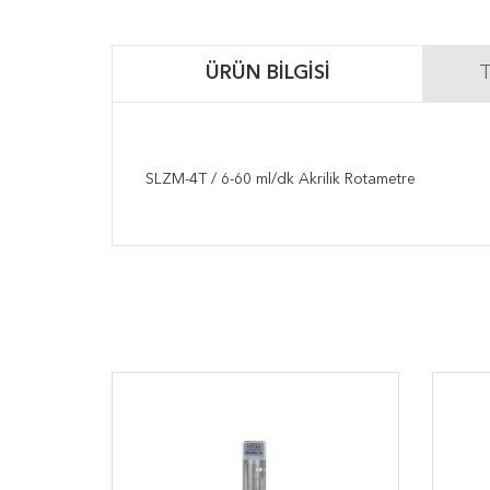
ÜRÜN BILGISI
T
SLZM-4T / 6-60 ml/dk Akrilik Rotametre