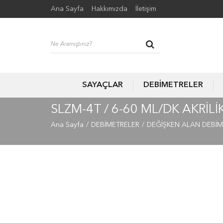
Ana Sayfa
Hakkımızda
İletişim
SAYAÇLAR
DEBİMETRELER
SLZM-4T / 6-60 ML/DK AKRIL
Ana Sayfa
DEBİMETRELER
DEĞİŞKEN ALAN DEBİM