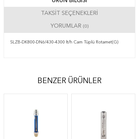
ÜRÜN BILGISI
TAKSIT SEÇENEKLERI
YORUMLAR
(0)
SLZB-DK800-DN6/430-4300 lt/h Cam Tüplü Rotamet(G)
BENZER ÜRÜNLER