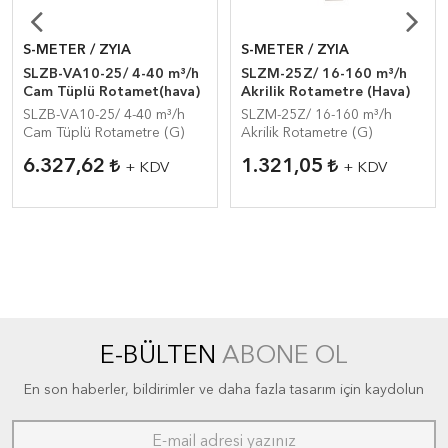
S-METER / ZYIA
S-METER / ZYIA
SLZB-VA10-25/ 4-40 m³/h
SLZM-25Z/ 16-160 m³/h
Cam Tüplü Rotamet(hava)
Akrilik Rotametre (Hava)
SLZB-VA10-25/ 4-40 m³/h
SLZM-25Z/ 16-160 m³/h
Cam Tüplü Rotametre (G)
Akrilik Rotametre (G)
6.327,62
1.321,05
+ KDV
+ KDV
E-BÜLTEN
ABONE OL
En son haberler, bildirimler ve daha fazla tasarım için kaydolun