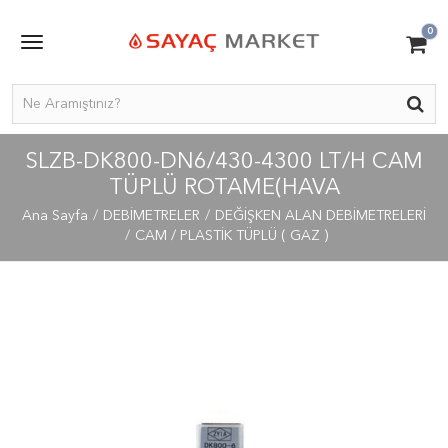
0
SLZB-DK800-DN6/430-4300 LT/H CAM
TÜPLÜ ROTAME(HAVA
Ana Sayfa
DEBİMETRELER
DEĞİŞKEN ALAN DEBİMETRELERİ
CAM / PLASTİK TÜPLÜ ( GAZ )