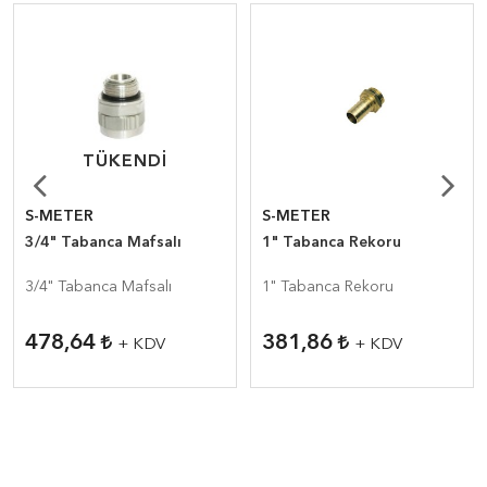
TÜKENDI
TÜKENDI
S-METER
S-METER
3/4" Tabanca Mafsalı
1" Tabanca Rekoru
3/4" Tabanca Mafsalı
1" Tabanca Rekoru
478,64
381,86
+ KDV
+ KDV