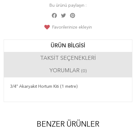
Bu ürünü paylaşın :
Facebook
Twitter
Pinterest
Share
Favorilerinize ekleyin
ÜRÜN BILGISI
TAKSIT SEÇENEKLERI
YORUMLAR
(0)
3/4" Akaryakıt Hortum Kiti (1 metre)
BENZER ÜRÜNLER