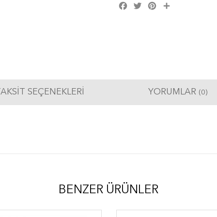
Facebook
Twitter
Pinterest
Share
AKSIT SEÇENEKLERI
YORUMLAR
(0)
BENZER ÜRÜNLER