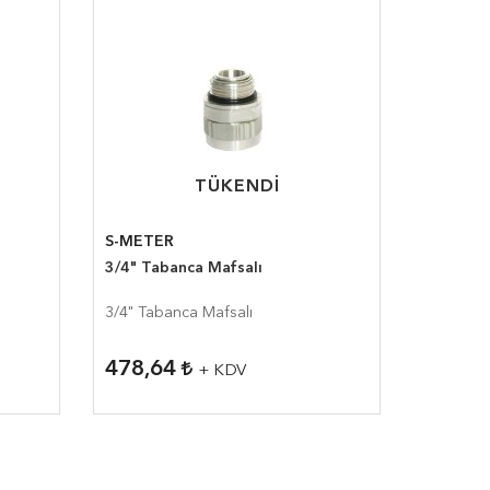
TÜKENDI
TÜKENDI
S-METER
3/4" Tabanca Mafsalı
3/4" Tabanca Mafsalı
478,64
+ KDV