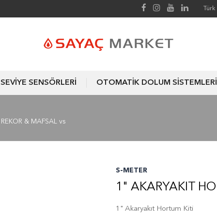
Türk 
SEVİYE SENSÖRLERİ
OTOMATİK DOLUM SİSTEMLERİ
REKOR & MAFSAL vs
S-METER
1" AKARYAKIT HO
1" Akaryakıt Hortum Kiti