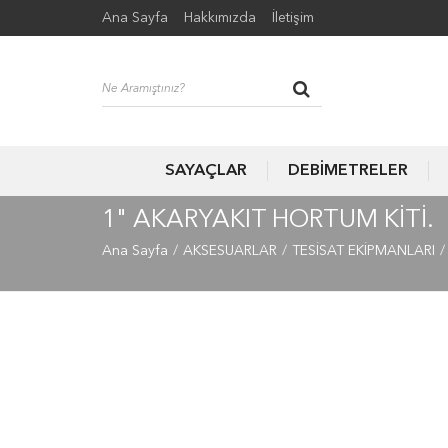
Ana Sayfa
Hakkımızda
İletişim
SAYAÇLAR
DEBİMETRELER
1" AKARYAKIT HORTUM KITI.
Ana Sayfa
AKSESUARLAR
TESİSAT EKİPMANLARI