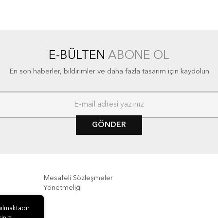
E-BÜLTEN
ABONE OL
En son haberler, bildirimler ve daha fazla tasarım için kaydolun
GÖNDER
Mesafeli Sözleşmeler
Yönetmeliği
e İade
ılmaktadır.