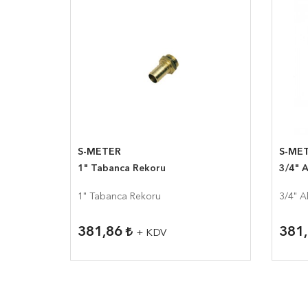
S-METER
S-ME
1" Tabanca Rekoru
3/4" 
1" Tabanca Rekoru
3/4" A
381,86
381
+ KDV