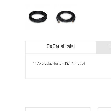
ÜRÜN BILGISI
T
1" Akaryakıt Hortum Kiti (1 metre)