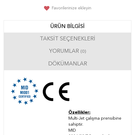
Favorilerinize ekleyin
ÜRÜN BILGISI
TAKSIT SEÇENEKLERI
YORUMLAR
(0)
DÖKÜMANLAR
Özellikler:
Multi-Jet çalışma prensibine
sahiptir.
MID