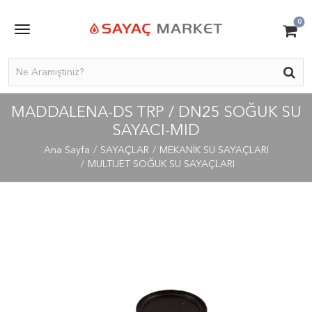
0
MADDALENA-DS TRP / DN25 SOĞUK SU
SAYACI-MID
Ana Sayfa
SAYAÇLAR
MEKANİK SU SAYAÇLARI
MULTIJET SOĞUK SU SAYAÇLARI