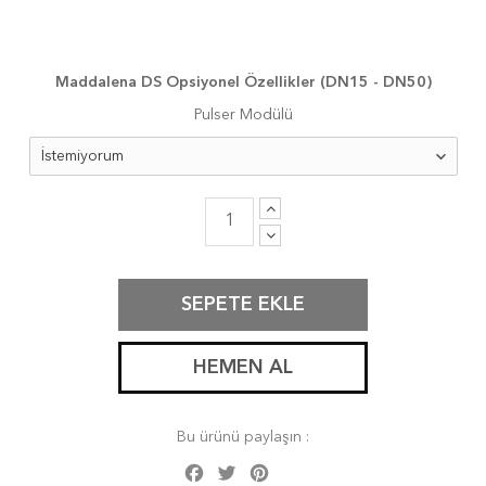
Maddalena DS Opsiyonel Özellikler (DN15 - DN50)
Pulser Modülü
SEPETE EKLE
HEMEN AL
Bu ürünü paylaşın :
Facebook
Twitter
Pinterest
Share