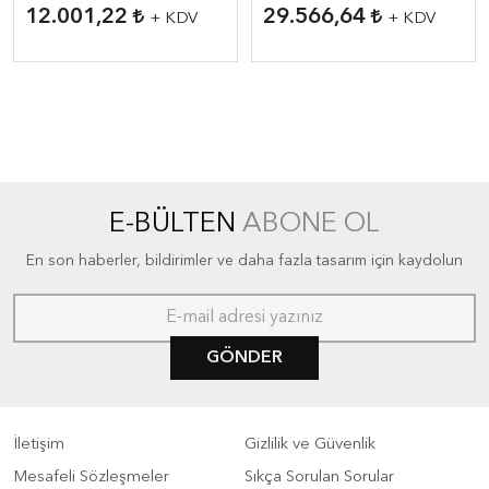
12.001,22
29.566,64
+ KDV
+ KDV
E-BÜLTEN
ABONE OL
En son haberler, bildirimler ve daha fazla tasarım için kaydolun
GÖNDER
İletişim
Gizlilik ve Güvenlik
Mesafeli Sözleşmeler
Sıkça Sorulan Sorular