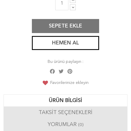
SEPETE EKLE
HEMEN AL
Bu ürünü paylaşın :
Facebook
Twitter
Pinterest
Share
Favorilerinize ekleyin
ÜRÜN BILGISI
TAKSIT SEÇENEKLERI
YORUMLAR
(0)