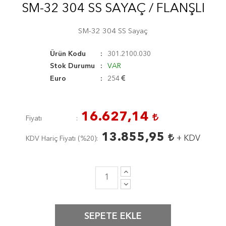
SM-32 304 SS SAYAÇ / FLANŞLI
SM-32 304 SS Sayaç
Ürün Kodu
301.2100.030
Stok Durumu
VAR
Euro
254
16.627,14
Fiyatı
13.855,95
+ KDV
KDV Hariç Fiyatı (
%20
)
SEPETE EKLE