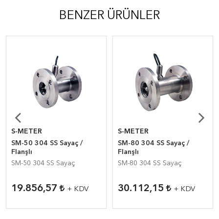
BENZER ÜRÜNLER
S-METER
S-METER
SM-50 304 SS Sayaç /
SM-80 304 SS Sayaç /
Flanşlı
Flanşlı
SM-50 304 SS Sayaç
SM-80 304 SS Sayaç
19.856,57
30.112,15
+ KDV
+ KDV