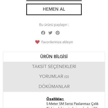
HEMEN AL
Bu ürünü paylaşın :
Facebook
Twitter
Pinterest
Share
Favorilerinize ekleyin
ÜRÜN BILGISI
TAKSIT SEÇENEKLERI
YORUMLAR
(0)
DÖKÜMANLAR
Özellikler:
S-Meter SM Serisi Paslanmaz Çelik