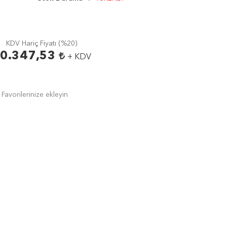
KDV Hariç Fiyatı (
%20
)
0.347,53
+ KDV
Favorilerinize ekleyin