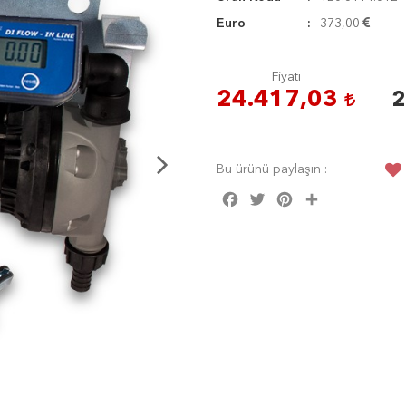
Euro
373,00
Fiyatı
24.417,03
2
Bu ürünü paylaşın :
Facebook
Twitter
Pinterest
Share