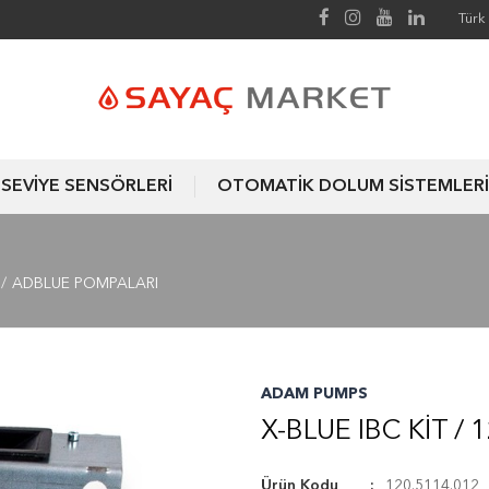
Türk 
SEVİYE SENSÖRLERİ
OTOMATİK DOLUM SİSTEMLERİ
ADBLUE POMPALARI
ADAM PUMPS
X-BLUE IBC KIT / 
Ürün Kodu
120.5114.012