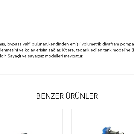
mış, bypass valfi bulunan,kendinden emişli volumetrik diyafram pompa ile 
tlenmesini ve kolay erişim sağlar. Kitlere, tedarik edilen tank modeline
dir. Sayaçlı ve sayaçsız modelleri mevcuttur.
BENZER ÜRÜNLER