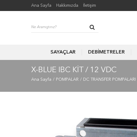
Ana Sayfa
Hakkımızda
İletişim
SAYAÇLAR
DEBİMETRELER
X-BLUE IBC KIT / 12 VDC
Ana Sayfa
POMPALAR
DC TRANSFER POMPALARI