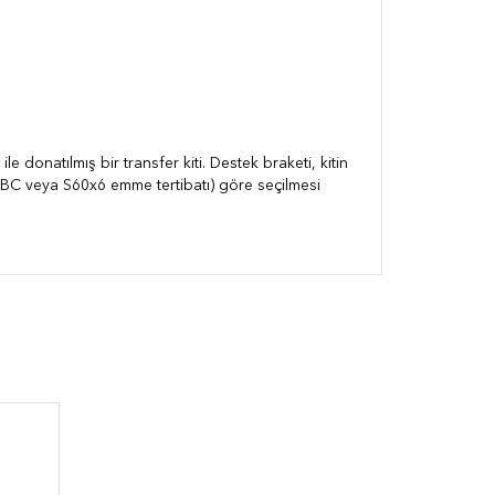
donatılmış bir transfer kiti. Destek braketi, kitin
 (IBC veya S60x6 emme tertibatı) göre seçilmesi