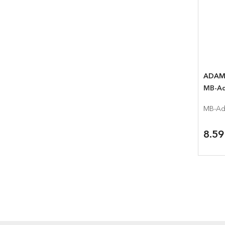
ADAM
8.5