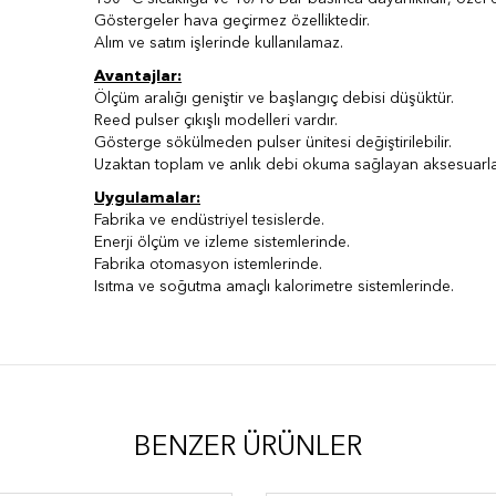
Göstergeler hava geçirmez özelliktedir.
Alım ve satım işlerinde kullanılamaz.
Avantajlar:
Ölçüm aralığı geniştir ve başlangıç debisi düşüktür.
Reed pulser çıkışlı modelleri vardır.
Gösterge sökülmeden pulser ünitesi değiştirilebilir.
Uzaktan toplam ve anlık debi okuma sağlayan aksesuarlar
Uygulamalar:
Fabrika ve endüstriyel tesislerde.
Enerji ölçüm ve izleme sistemlerinde.
Fabrika otomasyon istemlerinde.
Isıtma ve soğutma amaçlı kalorimetre sistemlerinde.
BENZER ÜRÜNLER