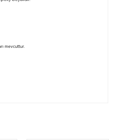
ı mevcuttur.