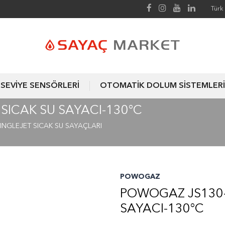
Türk 
SEVİYE SENSÖRLERİ
OTOMATİK DOLUM SİSTEMLERİ
SICAK SU SAYACI-130°C
INGLEJET SICAK SU SAYAÇLARI
POWOGAZ
POWOGAZ JS130-3
SAYACI-130°C