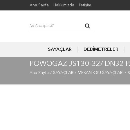
Ana Sayfa
Hakkımızda
İletişim
SAYAÇLAR
DEBİMETRELER
POWOGAZ JS130-32/ DN32 P.
Ana Sayfa
SAYAÇLAR
MEKANİK SU SAYAÇLARI
S