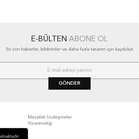
E-BÜLTEN
ABONE OL
En son haberler, bildirimler ve daha fazla tasarım için kaydolun
GÖNDER
Mesafeli Sözleşmeler
Yönetmeliği
e İade
ılmaktadır.