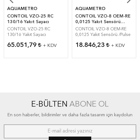
AQUAMETRO
AQUAMETRO
CONTOIL VZO-25 RC
CONTOIL VZO-8 OEM-RE
130/16 Yakıt Sayacı
0,0125 Yakıt Sensörü
/Pulse
CONTOIL VZO-25 RC
CONTOIL VZO-8 OEM-RE
130/16 Yakıt Sayacı
0,0125 Yakıt Sensörü /Pulse
65.051,79
18.846,23
+ KDV
+ KDV
E-BÜLTEN
ABONE OL
En son haberler, bildirimler ve daha fazla tasarım için kaydolun