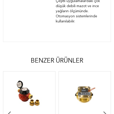
Çeşitli uygulamalardaki çok
düşük debili mazot ve ince
yağların ölçümünde.
Otomasyon sistemlerinde
kullanılabilir.
BENZER ÜRÜNLER