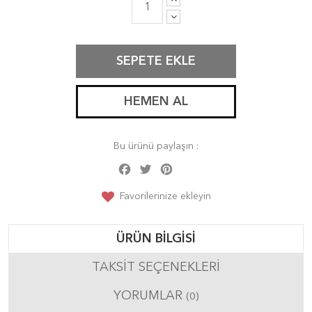
SEPETE EKLE
HEMEN AL
Bu ürünü paylaşın :
Facebook
Twitter
Pinterest
Share
Favorilerinize ekleyin
ÜRÜN BILGISI
TAKSIT SEÇENEKLERI
YORUMLAR
(0)