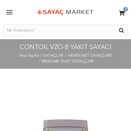
0
CONTOIL VZO-8 YAKIT SAYACI
Ana Sayfa
SAYAÇLAR
AKARYAKIT SAYAÇLARI
MEKANİK YAKIT SAYAÇLARI