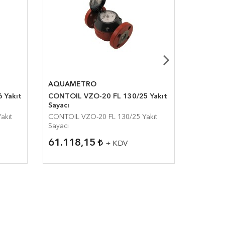
AQUAMETRO
AQUAM
 Yakıt
CONTOIL VZO-20 FL 130/25 Yakıt
CONTOIL
Sayacı
akıt
CONTOIL VZO-20 FL 130/25 Yakıt
CONTOIL 
Sayacı
61.118,15
16.79
+ KDV