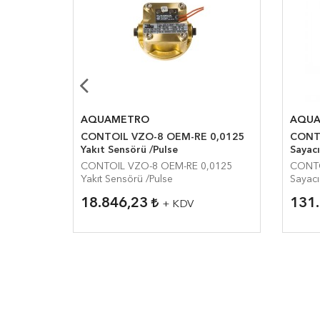
AQUAMETRO
AQU
16 Yakıt
CONTOIL VZO-8 OEM-RE 0,0125
CONTO
Yakıt Sensörü /Pulse
Sayacı
 Yakıt
CONTOIL VZO-8 OEM-RE 0,0125
CONTO
Yakıt Sensörü /Pulse
Sayacı
18.846,23
131
+ KDV