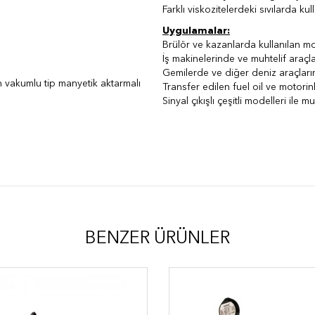
Farklı viskozitelerdeki sıvılarda kull
Uygulamalar:
Brülör ve kazanlarda kullanılan mo
İş makinelerinde ve muhtelif araçl
Gemilerde ve diğer deniz araçları
n vakumlu tip manyetik aktarmalı
Transfer edilen fuel oil ve motori
Sinyal çıkışlı çeşitli modelleri ile 
³
BENZER ÜRÜNLER