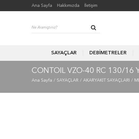
Ana Sayfa
Hakkımızda
İletişim
SAYAÇLAR
DEBİMETRELER
CONTOIL VZO-40 RC 130/16 
Ana Sayfa
SAYAÇLAR
AKARYAKIT SAYAÇLARI
M