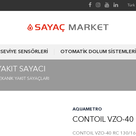
Türk 
SEVİYE SENSÖRLERİ
OTOMATİK DOLUM SİSTEMLERİ
YAKIT SAYACI
EKANİK YAKIT SAYAÇLARI
AQUAMETRO
CONTOIL VZO-40 
CONTOIL VZO-40 RC 130/16 Y