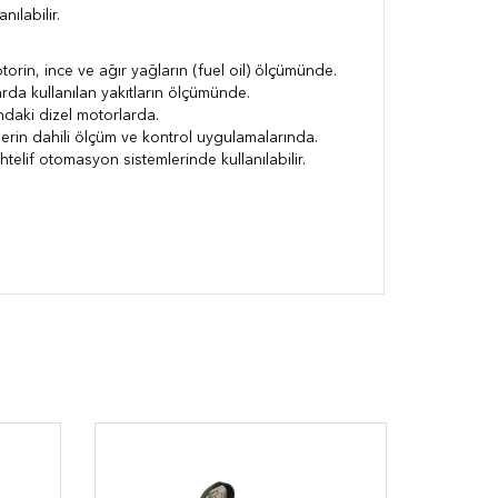
anılabilir.
torin, ince ve ağır yağların (fuel oil) ölçümünde.
arda kullanılan yakıtların ölçümünde.
ndaki dizel motorlarda.
nlerin dahili ölçüm ve kontrol uygulamalarında.
muhtelif otomasyon sistemlerinde kullanılabilir.