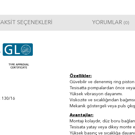
AKSIT SEÇENEKLERI
YORUMLAR
(0)
Özellikler:
Güvebilir ve denenmiş ring piston 
Tesisatta pompalardan önce veya 
Yüksek vibrasyon dayanımı.
 130/16
Viskozite ve sıcaklığından bağıms
Mekanik göstergeli veya puls çıkı
Avantajlar:
Montajı kolaydır, düz boru bağlant
Tesisata yatay veya dikey monte edi
Yüksek basınç ve sıcaklığa dayanı