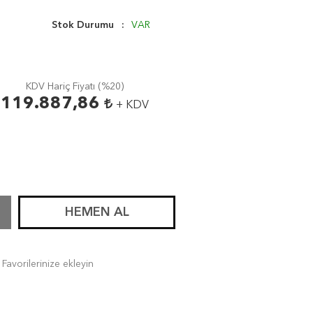
Stok Durumu
VAR
KDV Hariç Fiyatı (
%20
)
119.887,86
+ KDV
HEMEN AL
Favorilerinize ekleyin