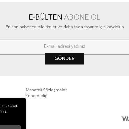
E-BÜLTEN
ABONE OL
En son haberler, bildirimler ve daha fazla tasarım için kaydolun
GÖNDER
Mesafeli Sözleşmeler
Yönetmeliği
ılmaktadır.
e İade
inizi