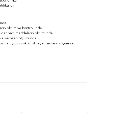
ekonomiktir.
tifikalıdır.
ında.
ların ölçüm ve kontrolünde.
e diğer ham maddelerin ölçümünde.
 ve kerosen ölçümünde.
sına uygun viskoz olmayan sıvıların ölçüm ve