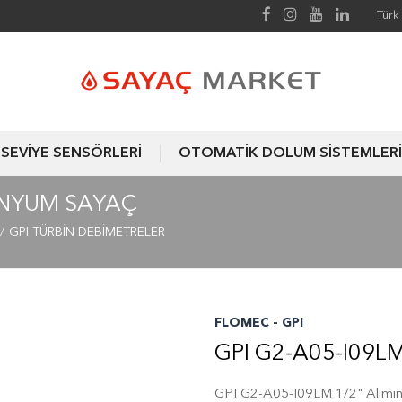
Türk 
SEVİYE SENSÖRLERİ
OTOMATİK DOLUM SİSTEMLERİ
MINYUM SAYAÇ
GPI TÜRBİN DEBİMETRELER
FLOMEC - GPI
GPI G2-A05-I09L
GPI G2-A05-I09LM 1/2" Alimi