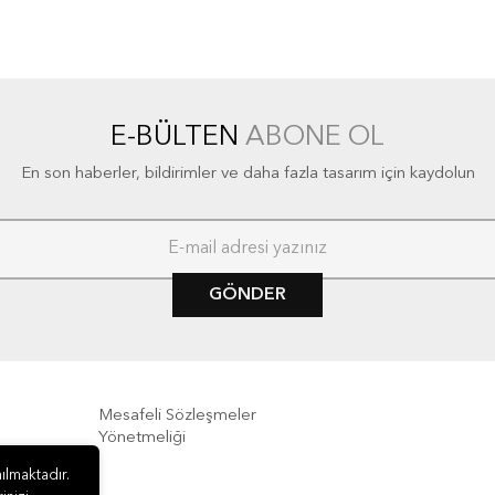
E-BÜLTEN
ABONE OL
En son haberler, bildirimler ve daha fazla tasarım için kaydolun
GÖNDER
Mesafeli Sözleşmeler
Yönetmeliği
ılmaktadır.
e İade