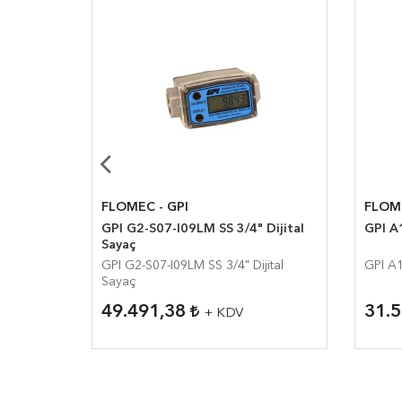
FLOMEC - GPI
FLOME
 Dijital
GPI G2-S07-I09LM SS 3/4" Dijital
GPI A
Sayaç
jital
GPI G2-S07-I09LM SS 3/4" Dijital
GPI A
Sayaç
49.491,38
31.
+ KDV