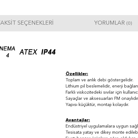
AKSIT SEÇENEKLERI
YORUMLAR
(0)
Özellikler:
Toplam ve anlık debi göstergelidir.
Lithium pil beslemelidir, enerji bağla
Farklı viskozitedeki sıvılar için kullan
Sayaçlar ve aksesuarları FM onaylıdır
Yapısı küçüktür, montajı kolaydır.
Avantajlar:
Endüstriyel uygulamalara uygun sağlam
Tesisata yatay ve dikey monte edilebi