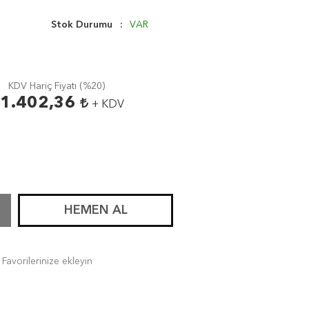
Stok Durumu
VAR
KDV Hariç Fiyatı (
%20
)
1.402,36
+ KDV
HEMEN AL
Favorilerinize ekleyin