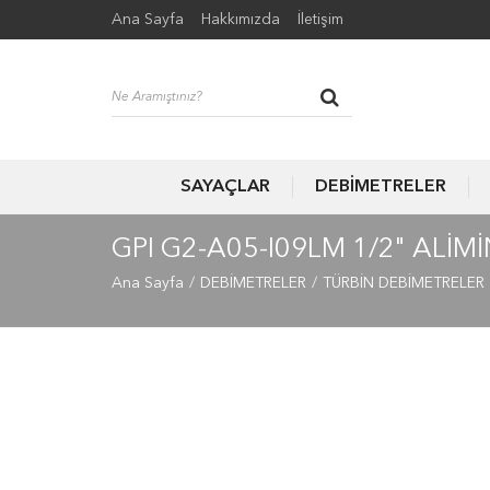
Ana Sayfa
Hakkımızda
İletişim
SAYAÇLAR
DEBİMETRELER
GPI G2-A05-I09LM 1/2" ALI
Ana Sayfa
DEBİMETRELER
TÜRBİN DEBİMETRELER