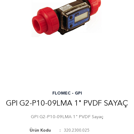
FLOMEC - GPI
GPI G2-P10-09LMA 1" PVDF SAYAÇ
GPI G2-P10-09LMA 1" PVDF Sayaç
Ürün Kodu
320.2300.025