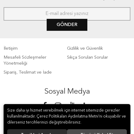
GÖNDER
İletişim
Gizlilik ve Güvenlik
Mesafeli Sözleşmeler
Sıkça Sorulan Sorular
Yönetmeliği
Sipariş, Teslimat ve İade
Sosyal Medya
Size daha iyi hizmet verebilmek için internet sitemizde çerezler
kullanılmaktadır. Çerez Politikaları Aydınlatma Metni’ni okuyabilir ve
dilerseniz tercihlerinizi değiştirebilirsiniz.