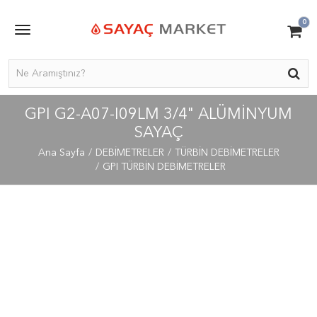
0
GPI G2-A07-I09LM 3/4" ALÜMINYUM
SAYAÇ
Ana Sayfa
DEBİMETRELER
TÜRBİN DEBİMETRELER
GPI TÜRBİN DEBİMETRELER