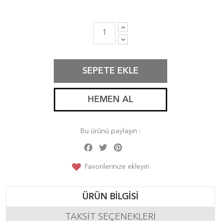
SEPETE EKLE
HEMEN AL
Bu ürünü paylaşın :
Facebook
Twitter
Pinterest
Share
Favorilerinize ekleyin
ÜRÜN BILGISI
TAKSIT SEÇENEKLERI