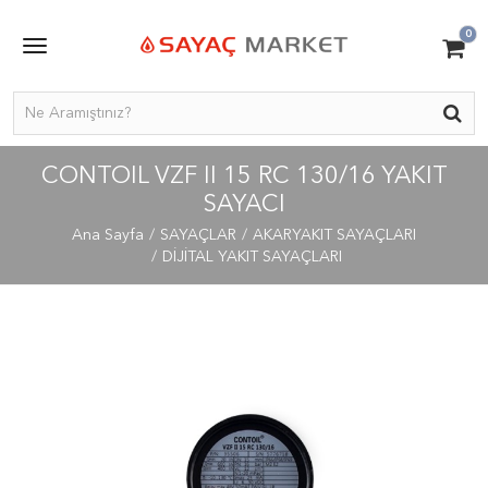
0
CONTOIL VZF II 15 RC 130/16 YAKIT
SAYACI
Ana Sayfa
SAYAÇLAR
AKARYAKIT SAYAÇLARI
DİJİTAL YAKIT SAYAÇLARI