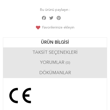
Bu ürünü paylaşın :
Facebook
Twitter
Pinterest
Share
Favorilerinize ekleyin
ÜRÜN BILGISI
TAKSIT SEÇENEKLERI
YORUMLAR
(0)
DÖKÜMANLAR