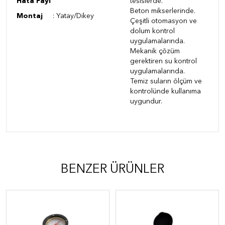
Hata Payı
tesislerde.
Beton mikserlerinde.
Montaj
: Yatay/Dikey
Çeşitli otomasyon ve
dolum kontrol
uygulamalarında.
Mekanik çözüm
gerektiren su kontrol
uygulamalarında.
Temiz suların ölçüm ve
kontrolünde kullanıma
uygundur.
BENZER ÜRÜNLER