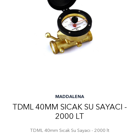
MADDALENA
TDML 40MM SICAK SU SAYACI -
2000 LT
TDML 40mm Sıcak Su Sayacı - 2000 lt