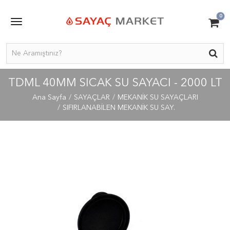
0
TDML 40MM SICAK SU SAYACI - 2000 LT
Ana Sayfa
SAYAÇLAR
MEKANİK SU SAYAÇLARI
SIFIRLANABİLEN MEKANİK SU SAY.