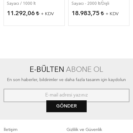
Sayacı / 1000 lt
Sayacı - 2000 lt/Dişli
11.292,06
18.983,75
+ KDV
+ KDV
E-BÜLTEN
ABONE OL
En son haberler, bildirimler ve daha fazla tasarım için kaydolun
GÖNDER
İletişim
Gizlilik ve Güvenlik