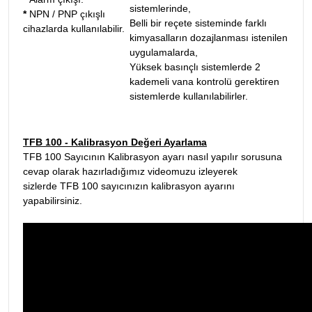
sistemlerinde,
*
NPN / PNP çıkışlı
Belli bir reçete sisteminde farklı
cihazlarda kullanılabilir.
kimyasalların dozajlanması istenilen
uygulamalarda,
Yüksek basınçlı sistemlerde 2
kademeli vana kontrolü gerektiren
sistemlerde kullanılabilirler.
TFB 100 - Kalibrasyon Değeri Ayarlama
TFB 100 Sayıcının Kalibrasyon ayarı nasıl yapılır sorusuna
cevap olarak hazırladığımız videomuzu izleyerek
sizlerde TFB 100 sayıcınızın kalibrasyon ayarını
yapabilirsiniz.