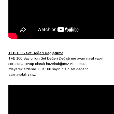
TFB 100 - Set Değeri Değiştirme
TFB 100 Sayıcı için Set Değeri Değiştirme ayarı nasıl yapılır
sorusuna cevap olarak hazırladığımız videomuzu
izleyerek sizlerde TFB 100 sayıcınızın set değerini
ayarlayabilirsiniz.