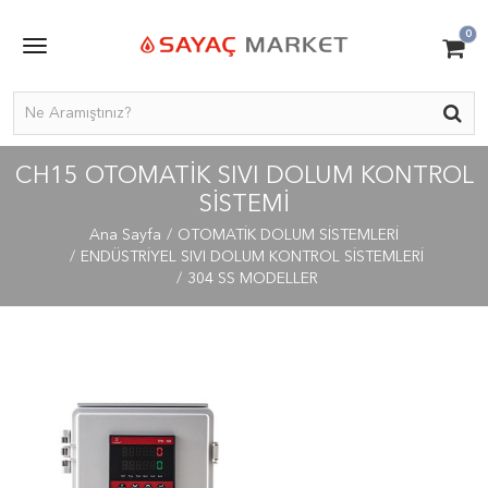
0
CH15 OTOMATIK SIVI DOLUM KONTROL
SISTEMI
Ana Sayfa
OTOMATİK DOLUM SİSTEMLERİ
ENDÜSTRİYEL SIVI DOLUM KONTROL SİSTEMLERİ
304 SS MODELLER