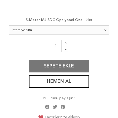
S-Meter MJ SDC Opsiyonel Özellikler
SEPETE EKLE
HEMEN AL
Bu ürünü paylaşın :
Facebook
Twitter
Pinterest
Share
Favorilerinize ekleyin