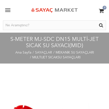
0
S-METER MJ-SDC DN15 MULTI-JET
SICAK SU SAYACI(MID)
Ana Sayfa
SAYAÇLAR
MEKANİK SU SAYAÇLARI
MULTIJET SICAKSU SAYAÇLARI