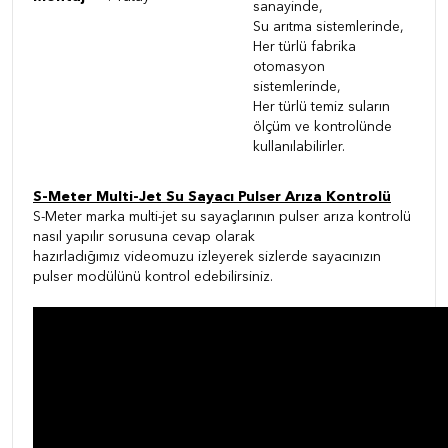
sanayinde,
Su arıtma sistemlerinde,
Her türlü fabrika
otomasyon
sistemlerinde,
Her türlü temiz suların
ölçüm ve kontrolünde
kullanılabilirler.
S-Meter Multi-Jet Su Sayacı Pulser Arıza Kontrolü
S-Meter marka multi-jet su sayaçlarının pulser arıza kontrolü
nasıl yapılır sorusuna cevap olarak
hazırladığımız videomuzu izleyerek sizlerde sayacınızın
pulser modülünü kontrol edebilirsiniz.