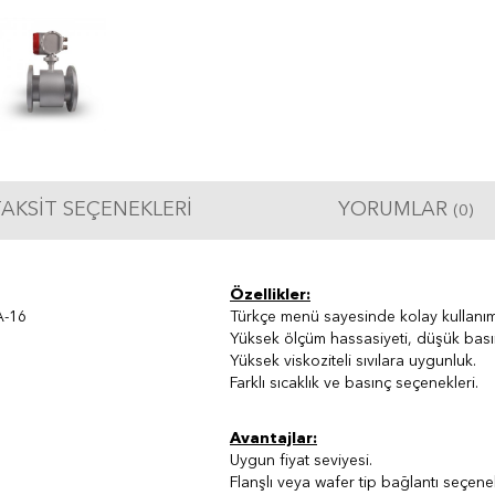
AKSIT SEÇENEKLERI
YORUMLAR
(0)
Özellikler:
A-16
Türkçe menü sayesinde kolay kullanım
Yüksek ölçüm hassasiyeti, düşük bası
Yüksek viskoziteli sıvılara uygunluk.
Farklı sıcaklık ve basınç seçenekleri.
Avantajlar:
Uygun fiyat seviyesi.
Flanşlı veya wafer tip bağlantı seçene