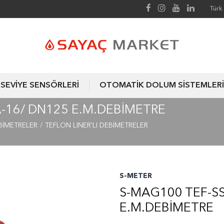
Türk 
SEVİYE SENSÖRLERİ
OTOMATİK DOLUM SİSTEMLERİ
A-16/ DN125 E.M.DEBIMETRE
BİMETRELER
TEFLON LINER'LI DEBİMETRELER
S-METER
S-MAG100 TEF-SS
E.M.DEBIMETRE