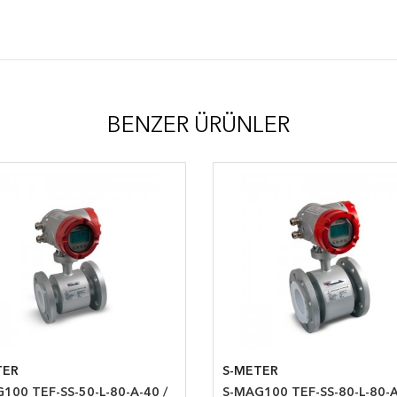
BENZER ÜRÜNLER
TER
S-METER
100 TEF-SS-50-L-80-A-40 /
S-MAG100 TEF-SS-80-L-80-A