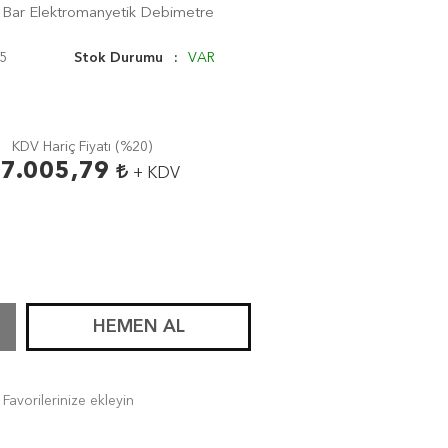
6 Bar Elektromanyetik Debimetre
5
Stok Durumu
VAR
KDV Hariç Fiyatı (
%20
)
7.005,79
+ KDV
HEMEN AL
Favorilerinize ekleyin