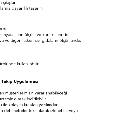
çıkışları.
arına dayanıklı tasarım.
larda.
kimyasalların ölçüm ve kontrollerinde.
u ve diğer iletken sıvı gıdaların ölçümünde.
rolünde kullanılabilir.
 Takip Uygulaması
 müşterilerimizin yararlanabileceği
retsiz olarak indirilebilir.
u ile kolayca kurulan yazılımdan
n debimetreler tekli olarak izlenebilir veya