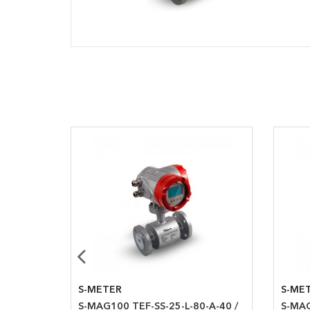
S-METER
S-ME
N25
S-MAG100 TEF-SS-25-L-80-A-40 /
S-MAG