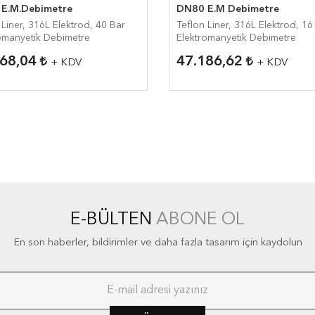
E.M.Debimetre
DN80 E.M Debimetre
 Liner, 316L Elektrod, 40 Bar
Teflon Liner, 316L Elektrod, 16
omanyetik Debimetre
Elektromanyetik Debimetre
368,04
47.186,62
+ KDV
+ KDV
E-BÜLTEN
ABONE OL
En son haberler, bildirimler ve daha fazla tasarım için kaydolun