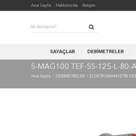
Ana Sayfa
Hakkımızda
İletişim
SAYAÇLAR
DEBİMETRELER
S-MAG100 TEF-SS-125-L-80-
Ana Sayfa
DEBİMETRELER
ELEKTROMANYETİK DE