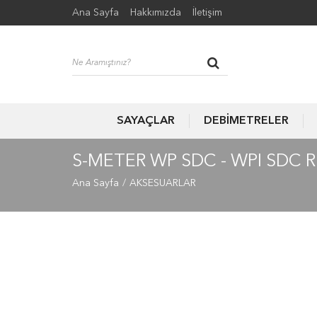
Ana Sayfa
Hakkımızda
İletişim
SAYAÇLAR
DEBİMETRELER
S-METER WP SDC - WPI SDC
Ana Sayfa
AKSESUARLAR