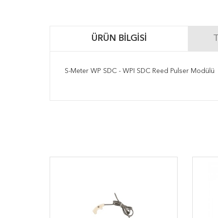
ÜRÜN BILGISI
T
S-Meter WP SDC - WPI SDC Reed Pulser Modülü