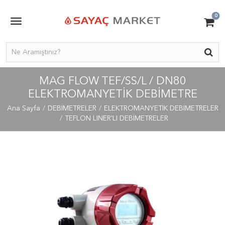
0
MAG FLOW TEF/SS/L / DN80
ELEKTROMANYETIK DEBIMETRE
Ana Sayfa
DEBİMETRELER
ELEKTROMANYETİK DEBİMETRELER
TEFLON LINER'LI DEBİMETRELER