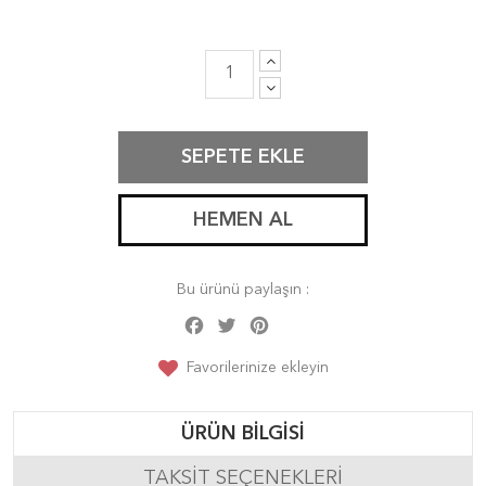
SEPETE EKLE
HEMEN AL
Bu ürünü paylaşın :
Facebook
Twitter
Pinterest
Share
Favorilerinize ekleyin
ÜRÜN BILGISI
TAKSIT SEÇENEKLERI