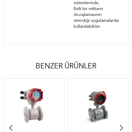
sistemlerinde,
Belli bir miktarın
dozajlamasının
istendiği uygulamalarda
kullanılabilirler.
BENZER ÜRÜNLER