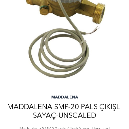
MADDALENA
MADDALENA SMP-20 PALS ÇIKIŞLI
SAYAÇ-UNSCALED
Maddalena SMP-20 pals Çıkışlı Sayaç-Unscaled