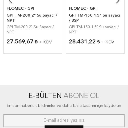
FLOMEC - GPI
FLOMEC - GPI
GPI TM-200 2" Su Sayacı /
GPI TM-150 1.5" Su sayacı
NPT
/ BSP
GPI TM-200 2" Su Sayacı /
GPI TM-150 1.5" Su sayacı /
NPT
NPT
27.569,67
28.431,22
+ KDV
+ KDV
E-BÜLTEN
ABONE OL
En son haberler, bildirimler ve daha fazla tasarım için kaydolun