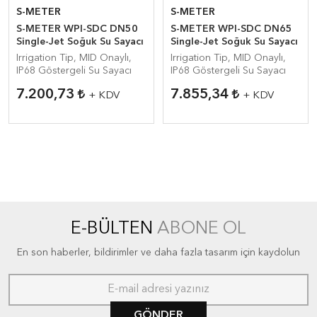
S-METER
S-METER
S-METER WPI-SDC DN50
S-METER WPI-SDC DN65
Single-Jet Soğuk Su Sayacı
Single-Jet Soğuk Su Sayacı
Irrigation Tip, MID Onaylı,
Irrigation Tip, MID Onaylı,
IP68 Göstergeli Su Sayacı
IP68 Göstergeli Su Sayacı
7.200,73
7.855,34
+ KDV
+ KDV
E-BÜLTEN
ABONE OL
En son haberler, bildirimler ve daha fazla tasarım için kaydolun
GÖNDER