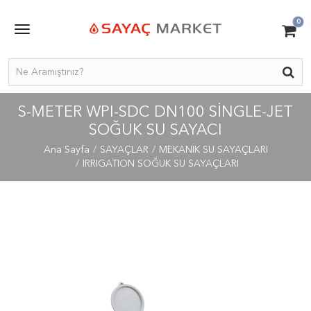
0
S-METER WPI-SDC DN100 SINGLE-JET
SOĞUK SU SAYACI
Ana Sayfa
SAYAÇLAR
MEKANİK SU SAYAÇLARI
IRRIGATION SOĞUK SU SAYAÇLARI