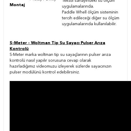
Tekstil sanayindeki su ölçüm
Montaj
uygulamalarında.
Paddle Whell ölçüm sisteminin
tercih edileceği diğer su ölçüm
uygulamalarında kullanılabilir.
S-Meter - Woltman Tip Su Sayacı Pulser Arıza
Kontrolü
S-Meter marka woltman tip su sayaçlarının pulser arıza
kontrolü nasıl yapılır sorusuna cevap olarak
hazırladığımız videomuzu izleyerek sizlerde sayacınızın
pulser modülünü kontrol edebilirsiniz.