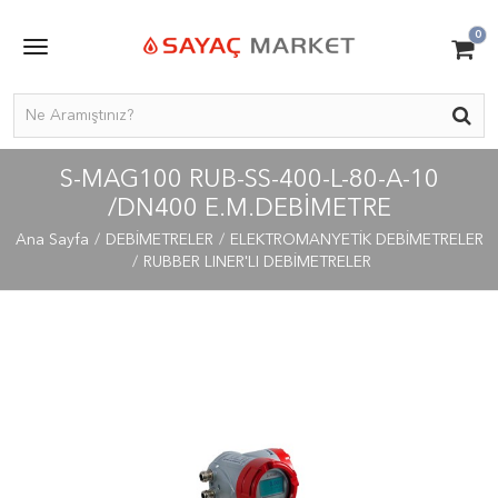
0
S-MAG100 RUB-SS-400-L-80-A-10
/DN400 E.M.DEBIMETRE
Ana Sayfa
DEBİMETRELER
ELEKTROMANYETİK DEBİMETRELER
RUBBER LINER'LI DEBİMETRELER