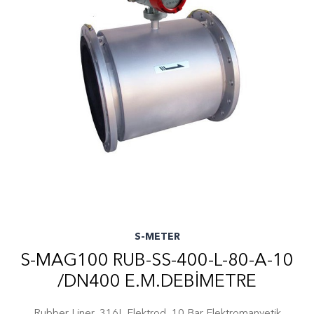
S-METER
S-MAG100 RUB-SS-400-L-80-A-10
/DN400 E.M.DEBIMETRE
Rubber Liner, 316L Elektrod, 10 Bar Elektromanyetik