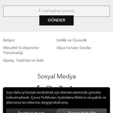
GÖNDER
İletişim
Gizlilik ve Güvenlik
Mesafeli Sözleşmeler
Sıkça Sorulan Sorular
Yönetmeliği
Sipariş, Teslimat ve İade
Sosyal Medya
Size daha iyi hizmet verebilmek için internet sitemizde çerezler
kullanılmaktadır. Çerez Politikaları Aydınlatma Metni’ni okuyabilir ve
dilerseniz tercihlerinizi değiştirebilirsiniz.