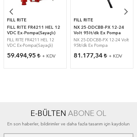
FILL RITE
FILL RITE
FILL RITE FR4211 HEL 12
NX 25-DDCBB-PX 12-24
VDC Ex-Pompa(Sayaçlı)
Volt 95lt/dk Ex Pompa
FILL RITE FR4211 HEL 12
NX 25-DDCBB-PX 12-24 Volt
VDC Ex-Pompa(Sayaçlı)
95lt/dk Ex Pompa
59.494,95
81.177,34
+ KDV
+ KDV
E-BÜLTEN
ABONE OL
En son haberler, bildirimler ve daha fazla tasarım için kaydolun