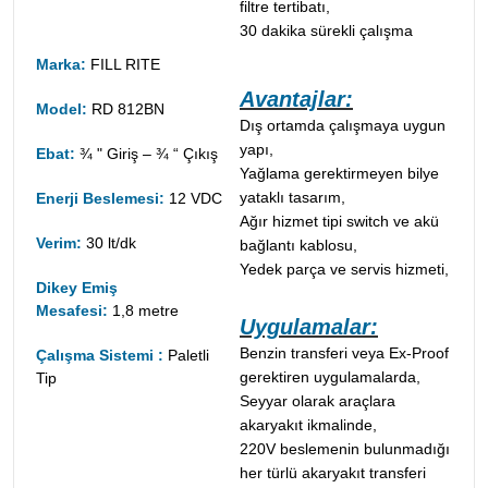
filtre tertibatı,
30 dakika sürekli çalışma
Marka:
FILL RITE
Avantajlar:
Model:
RD 812BN
Dış ortamda çalışmaya uygun
yapı,
Ebat:
¾ " Giriş – ¾ “ Çıkış
Yağlama gerektirmeyen bilye
yataklı tasarım,
Enerji Beslemesi:
12 VDC
Ağır hizmet tipi switch ve akü
Verim:
30 lt/dk
bağlantı kablosu,
Yedek parça ve servis hizmeti,
Dikey Emiş
Mesafesi:
1,8 metre
Uygulamalar:
Benzin transferi veya Ex-Proof
Çalışma Sistemi :
Paletli
gerektiren uygulamalarda,
Tip
Seyyar olarak araçlara
akaryakıt ikmalinde,
220V beslemenin bulunmadığı
her türlü akaryakıt transferi