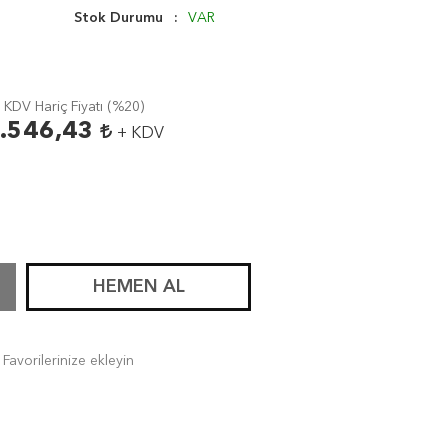
Stok Durumu
VAR
KDV Hariç Fiyatı (
%20
)
.546,43
+ KDV
HEMEN AL
Favorilerinize ekleyin