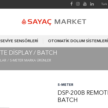
Türk 
SEVİYE SENSÖRLERİ
OTOMATİK DOLUM SİSTEMLERİ
TE DISPLAY / BATCH
ILAR
S-METER MARKA ÜRÜNLER
S-METER
DSP-200B REMOTE
BATCH