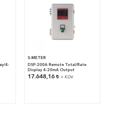
S-METER
DSP-200A Remote Total/Rate
Display 4-20mA Output
17.648,16
+ KDV