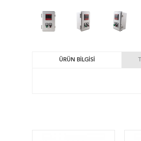
ÜRÜN BILGISI
T