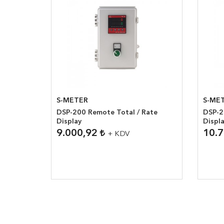
S-METER
S-ME
DSP-200 Remote Total / Rate
DSP-2
Display
9.000,92
10.
+ KDV