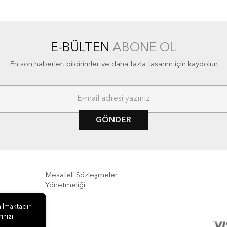
E-BÜLTEN
ABONE OL
En son haberler, bildirimler ve daha fazla tasarım için kaydolun
GÖNDER
Mesafeli Sözleşmeler
Yönetmeliği
e İade
ılmaktadır.
inizi