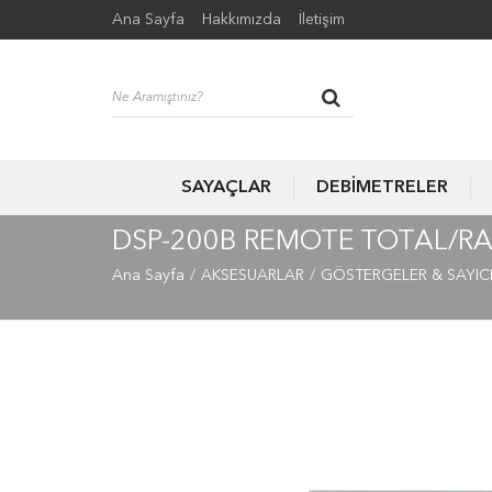
Ana Sayfa
Hakkımızda
İletişim
SAYAÇLAR
DEBİMETRELER
DSP-200B REMOTE TOTAL/RA
Ana Sayfa
AKSESUARLAR
GÖSTERGELER & SAYIC